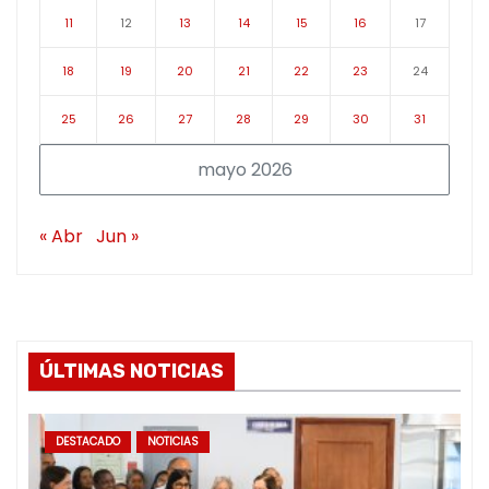
11
12
13
14
15
16
17
18
19
20
21
22
23
24
25
26
27
28
29
30
31
mayo 2026
« Abr
Jun »
ÚLTIMAS NOTICIAS
DESTACADO
NOTICIAS