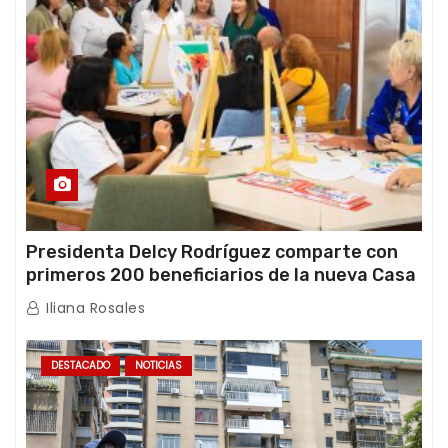
Presidenta Delcy Rodríguez comparte con
primeros 200 beneficiarios de la nueva Casa
de los Abuelos “La Primavera” en Caracas
Iliana Rosales
DESTACADO
NOTICIAS