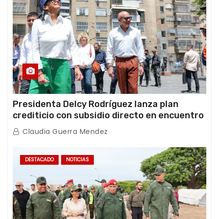
Presidenta Delcy Rodríguez lanza plan
crediticio con subsidio directo en encuentro
con Juntas de Condominio
Claudia Guerra Mendez
DESTACADO
NOTICIAS