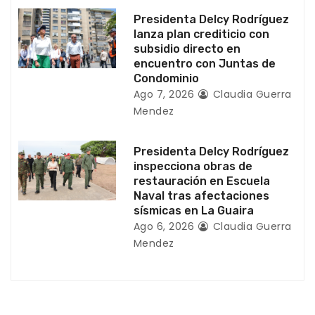
a
Presidenta Delcy Rodríguez
lanza plan crediticio con
d
subsidio directo en
encuentro con Juntas de
a
Condominio
Ago 7, 2026
Claudia Guerra
s
Mendez
Presidenta Delcy Rodríguez
inspecciona obras de
restauración en Escuela
Naval tras afectaciones
sísmicas en La Guaira
Ago 6, 2026
Claudia Guerra
Mendez