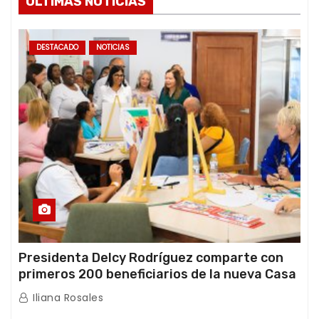
ÚLTIMAS NOTICIAS
DESTACADO
NOTICIAS
Presidenta Delcy Rodríguez comparte con
primeros 200 beneficiarios de la nueva Casa
de los Abuelos “La Primavera” en Caracas
Iliana Rosales