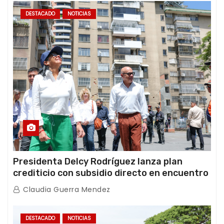
DESTACADO
NOTICIAS
Presidenta Delcy Rodríguez lanza plan
crediticio con subsidio directo en encuentro
con Juntas de Condominio
Claudia Guerra Mendez
DESTACADO
NOTICIAS