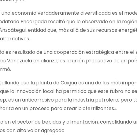
er una economía verdaderamente diversificada es el mod
dataria Encargada resaltó que lo observado en la región
Anzoátegui, entidad que, más allá de sus recursos energét
alternativos.
ada es resultado de una cooperación estratégica entre el 
 es Venezuela en alianza, es la unión productiva de un paí
irmó.
detallando que la planta de Caigua es una de las más impo
 que la innovación local ha permitido que este rubro no se 
, es un anticorrosivo para la industria petrolera, pero 
orita en un proceso para crear biofertilizantes».
 uso en el sector de bebidas y alimentación, consolidando
os con alto valor agregado.