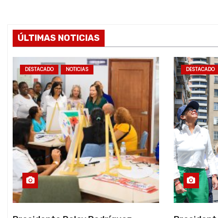
ÚLTIMAS NOTICIAS
DESTACADO
NOTICIAS
DESTACADO