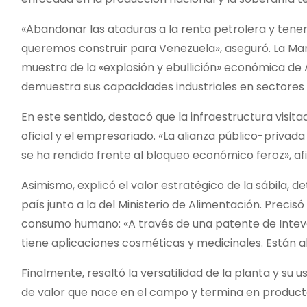
«Abandonar las ataduras a la renta petrolera y ten
queremos construir para Venezuela», aseguró. La Man
muestra de la «explosión y ebullición» económica de 
demuestra sus capacidades industriales en sectores 
En este sentido, destacó que la infraestructura visit
oficial y el empresariado. «La alianza público-privada
se ha rendido frente al bloqueo económico feroz», af
Asimismo, explicó el valor estratégico de la sábila, 
país junto a la del Ministerio de Alimentación. Precisó
consumo humano: «A través de una patente de Intevep
tiene aplicaciones cosméticas y medicinales. Están ah
Finalmente, resaltó la versatilidad de la planta y su
de valor que nace en el campo y termina en product