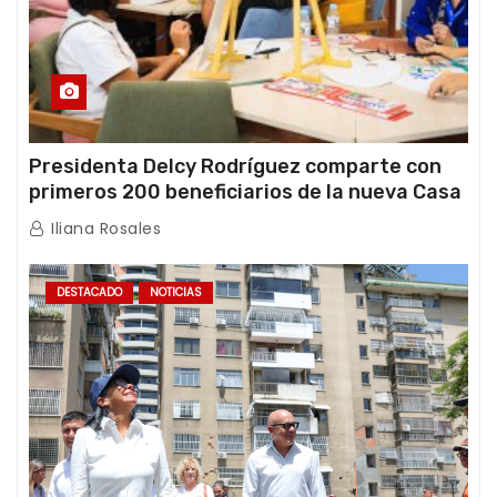
Presidenta Delcy Rodríguez comparte con
primeros 200 beneficiarios de la nueva Casa
de los Abuelos “La Primavera” en Caracas
Iliana Rosales
DESTACADO
NOTICIAS