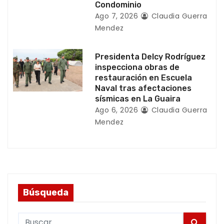
a
Condominio
Ago 7, 2026
Claudia Guerra
s
Mendez
Presidenta Delcy Rodríguez
inspecciona obras de
restauración en Escuela
Naval tras afectaciones
sísmicas en La Guaira
Ago 6, 2026
Claudia Guerra
Mendez
Búsqueda
S