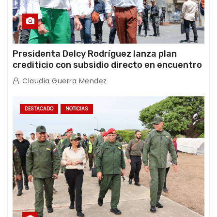
Presidenta Delcy Rodríguez lanza plan
crediticio con subsidio directo en encuentro
con Juntas de Condominio
Claudia Guerra Mendez
DESTACADO
NOTICIAS