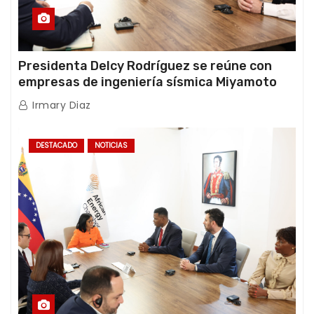
Presidenta Delcy Rodríguez se reúne con
empresas de ingeniería sísmica Miyamoto
International y TFI Solutions
Irmary Diaz
DESTACADO
NOTICIAS