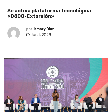
o
Se activa plataforma tecnológica
«0800-Extorsión»
por
Irmary Diaz
Jun 1, 2026