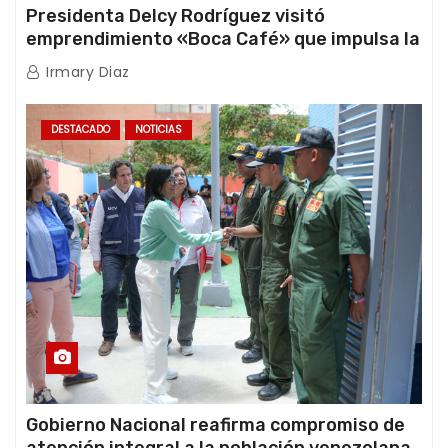
Presidenta Delcy Rodríguez visitó
emprendimiento «Boca Café» que impulsa la
producción nacional hacia mercados
Irmary Diaz
internacionales
DESTACADO
NOTICIAS
Gobierno Nacional reafirma compromiso de