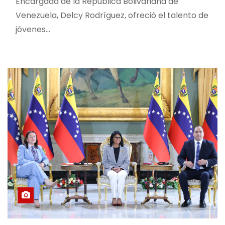
Encargada de la República Bolivariana de
Venezuela, Delcy Rodríguez, ofreció el talento de
jóvenes…