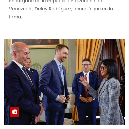
Encargada de la República Bolivariana de
Venezuela, Delcy Rodríguez, anunció que en la
firma…