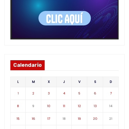
Calendario
L
M
X
J
V
S
D
1
2
3
4
5
6
7
8
9
10
11
12
13
14
15
16
17
18
19
20
21