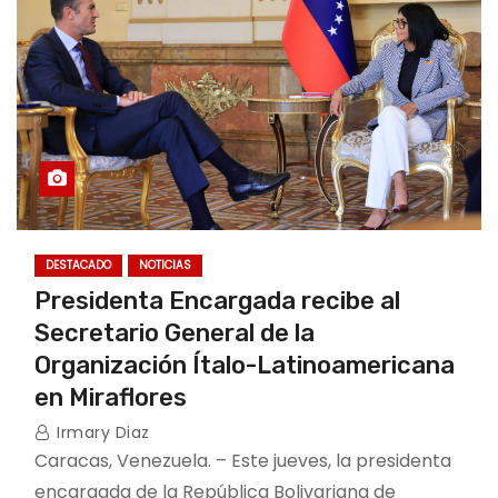
DESTACADO
NOTICIAS
Presidenta Encargada recibe al
Secretario General de la
Organización Ítalo-Latinoamericana
en Miraflores
Irmary Diaz
Caracas, Venezuela. – Este jueves, la presidenta
encargada de la República Bolivariana de