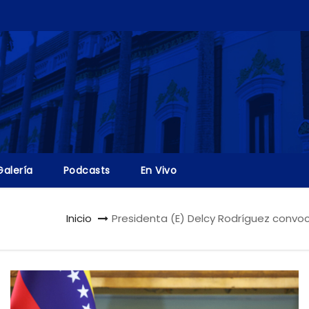
Galería
Podcasts
En Vivo
Inicio
Presidenta (E) Delcy Rodríguez convo