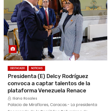
o
DESTACADO
NOTICIAS
Presidenta (E) Delcy Rodríguez
convoca a captar talentos de la
plataforma Venezuela Renace
Iliana Rosales
Palacio de Miraflores, Caracas.- La presidenta