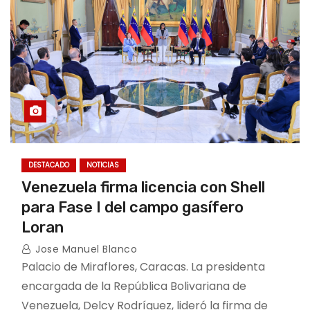
DESTACADO
NOTICIAS
Venezuela firma licencia con Shell
para Fase I del campo gasífero
Loran
Jose Manuel Blanco
Palacio de Miraflores, Caracas. La presidenta
encargada de la República Bolivariana de
Venezuela, Delcy Rodríguez, lideró la firma de