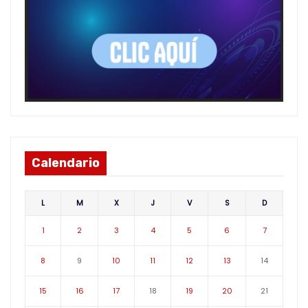
Calendario
L
M
X
J
V
S
D
1
2
3
4
5
6
7
8
9
10
11
12
13
14
15
16
17
18
19
20
21