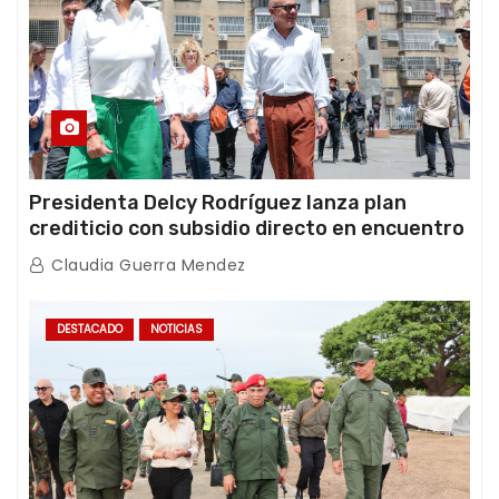
Presidenta Delcy Rodríguez lanza plan
crediticio con subsidio directo en encuentro
con Juntas de Condominio
Claudia Guerra Mendez
DESTACADO
NOTICIAS