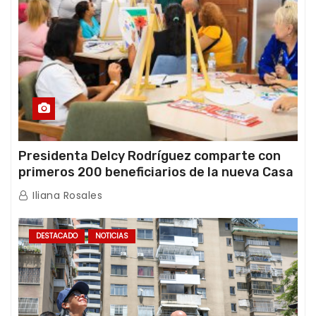
Presidenta Delcy Rodríguez comparte con
primeros 200 beneficiarios de la nueva Casa
de los Abuelos “La Primavera” en Caracas
Iliana Rosales
DESTACADO
NOTICIAS