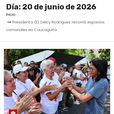
o
Día:
20 de junio de 2026
Inicio
Presidenta (E) Delcy Rodríguez recorrió espacios
comunales en Caucagüita