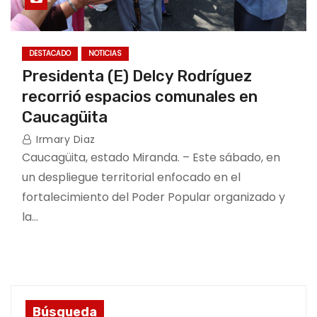
DESTACADO
NOTICIAS
Presidenta (E) Delcy Rodríguez
recorrió espacios comunales en
Caucagüita
Irmary Diaz
Caucagüita, estado Miranda. – Este sábado, en
un despliegue territorial enfocado en el
fortalecimiento del Poder Popular organizado y
la…
Búsqueda