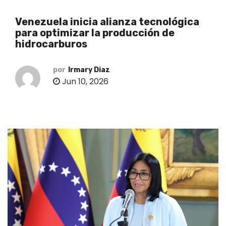
o
Venezuela inicia alianza tecnológica
para optimizar la producción de
hidrocarburos
por
Irmary Diaz
Jun 10, 2026