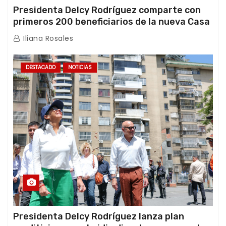
Presidenta Delcy Rodríguez comparte con
primeros 200 beneficiarios de la nueva Casa
de los Abuelos “La Primavera” en Caracas
Iliana Rosales
DESTACADO
NOTICIAS
Presidenta Delcy Rodríguez lanza plan