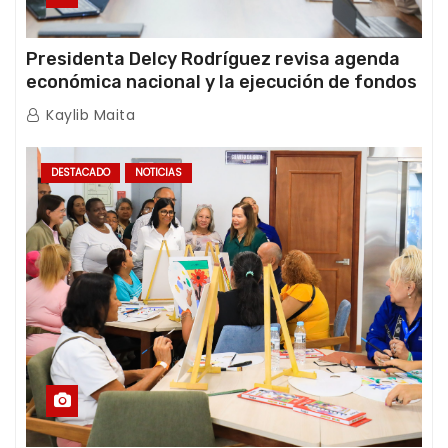
Presidenta Delcy Rodríguez revisa agenda
económica nacional y la ejecución de fondos
de emergencia post-sismos
Kaylib Maita
DESTACADO
NOTICIAS