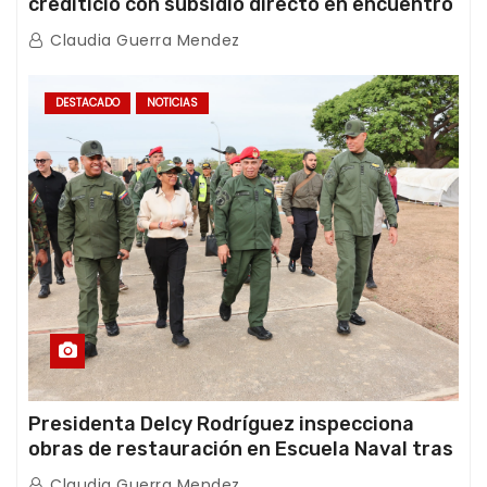
crediticio con subsidio directo en encuentro
con Juntas de Condominio
Claudia Guerra Mendez
DESTACADO
NOTICIAS
Presidenta Delcy Rodríguez inspecciona
obras de restauración en Escuela Naval tras
afectaciones sísmicas en La Guaira
Claudia Guerra Mendez