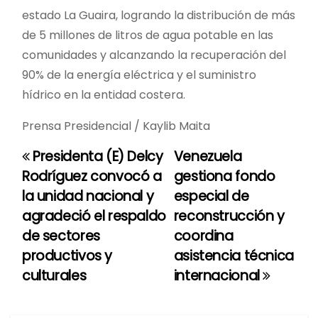
estado La Guaira, logrando la distribución de más
de 5 millones de litros de agua potable en las
comunidades y alcanzando la recuperación del
90% de la energía eléctrica y el suministro
hídrico en la entidad costera.
Prensa Presidencial / Kaylib Maita
Presidenta (E) Delcy
Venezuela
N
Rodríguez convocó a
gestiona fondo
a
la unidad nacional y
especial de
agradeció el respaldo
reconstrucción y
v
de sectores
coordina
e
productivos y
asistencia técnica
culturales
internacional
g
a