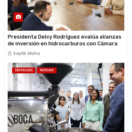
Presidenta Delcy Rodríguez evalúa alianzas
de inversión en hidrocarburos con Cámara
Africana de Energía
Kaylib Maita
DESTACADO
NOTICIAS