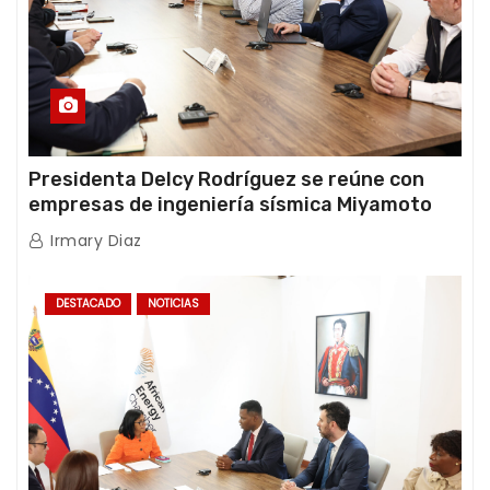
Presidenta Delcy Rodríguez se reúne con
empresas de ingeniería sísmica Miyamoto
International y TFI Solutions
Irmary Diaz
DESTACADO
NOTICIAS