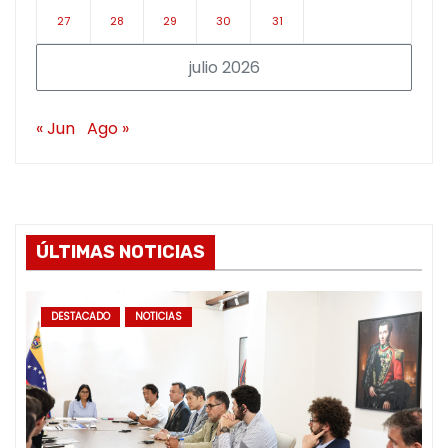
27
28
29
30
31
julio 2026
« Jun
Ago »
ÚLTIMAS NOTICIAS
DESTACADO
NOTICIAS