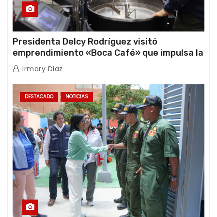
Presidenta Delcy Rodríguez visitó
emprendimiento «Boca Café» que impulsa la
producción nacional hacia mercados
Irmary Diaz
internacionales
DESTACADO
NOTICIAS