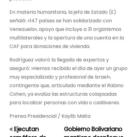
​En materia humanitaria, la jefa de Estado (E)
señaló: «147 países se han solidarizado con
Venezuela», apoyo que incluye a 31 organismos
multilaterales y la apertura de una cuenta en la
CAF para donaciones de vivienda.
Rodríguez valoró la llegada de expertos y
aseguró: «Hemos recibido el día de ayer un grupo
muy especializado y profesional de Israel»,
contingente que, articulado mediante el Rabino
Cohen, ya evalúa las estructuras colapsadas
para localizar personas con vida o cadáveres.
Prensa Presidencial / Kaylib Maita
Ejecutan
Gobierno Bolivariano
N