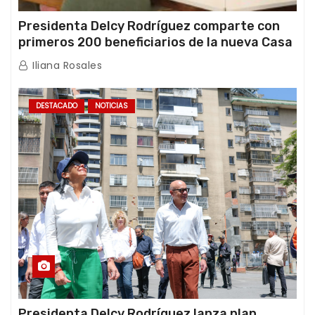
Presidenta Delcy Rodríguez comparte con
primeros 200 beneficiarios de la nueva Casa
de los Abuelos “La Primavera” en Caracas
Iliana Rosales
DESTACADO
NOTICIAS
Presidenta Delcy Rodríguez lanza plan