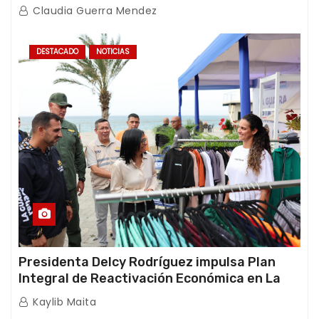
afectaciones sísmicas en La Guaira
Claudia Guerra Mendez
DESTACADO
NOTICIAS
Presidenta Delcy Rodríguez impulsa Plan
Integral de Reactivación Económica en La
Guaira
Kaylib Maita