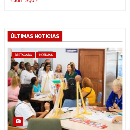
« Jun
Ago »
ÚLTIMAS NOTICIAS
DESTACADO
NOTICIAS