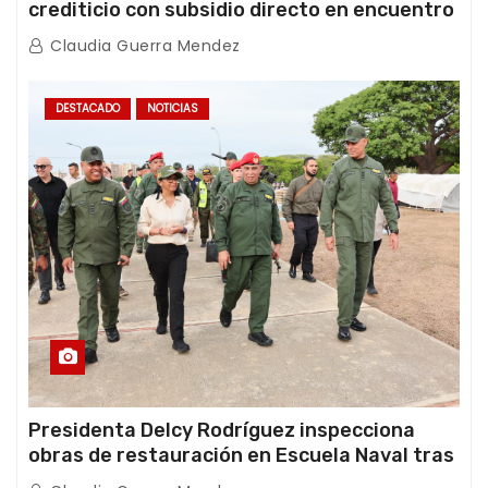
crediticio con subsidio directo en encuentro
con Juntas de Condominio
Claudia Guerra Mendez
DESTACADO
NOTICIAS
Presidenta Delcy Rodríguez inspecciona
obras de restauración en Escuela Naval tras
afectaciones sísmicas en La Guaira