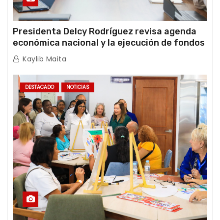
Presidenta Delcy Rodríguez revisa agenda
económica nacional y la ejecución de fondos
de emergencia post-sismos
Kaylib Maita
DESTACADO
NOTICIAS