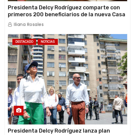
Presidenta Delcy Rodríguez comparte con
primeros 200 beneficiarios de la nueva Casa
de los Abuelos “La Primavera” en Caracas
Iliana Rosales
DESTACADO
NOTICIAS
Presidenta Delcy Rodríguez lanza plan