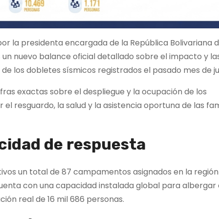
por la presidenta encargada de la República Bolivariana 
un nuevo balance oficial detallado sobre el impacto y la
o de los dobletes sísmicos registrados el pasado mes de ju
ifras exactas sobre el despliegue y la ocupación de los
l resguardo, la salud y la asistencia oportuna de las fam
cidad de respuesta
tivos un total de 87 campamentos asignados en la región 
uenta con una capacidad instalada global para albergar 
ión real de 16 mil 686 personas.