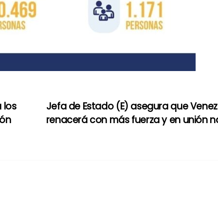
 los
Jefa de Estado (E) asegura que Venez
ión
renacerá con más fuerza y en unión n