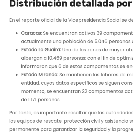
Distribución detallada por
En el reporte oficial de la Vicepresidencia Social se d
Caracas
: Se encuentran activos 39 campamento
actualmente una población de 5.046 personas 
Estado La Guaira:
Una de las zonas de mayor at
albergan a 10.469 personas; con el fin de optim
informaron que 6 de estos campamentos se en
Estado Miranda:
Se mantienen las labores de mon
entidad, cuyos datos específicos se siguen cons
momento, se encuentran 22 campamentos activo
de 1.171 personas.
Por tanto, es importante resaltar que las autoridades 
los equipos de rescate, protección civil y asistenci
permanente para garantizar la seguridad y la progres