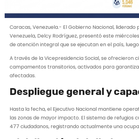
Caracas, Venezuela.- El Gobierno Nacional, liderado 
Venezuela, Delcy Rodríguez, presentó este miércoles 
de atención integral que se ejecutan en el país, lueg
A través de la Vicepresidencia Social, se ofrecieron c
campamentos transitorios, activados para garantizar e
afectadas.
Despliegue general y capa
Hasta la fecha, el Ejecutivo Nacional mantiene opera
las zonas de mayor impacto. El sistema de refugios c
477 ciudadanos, registrando actualmente una ocupac