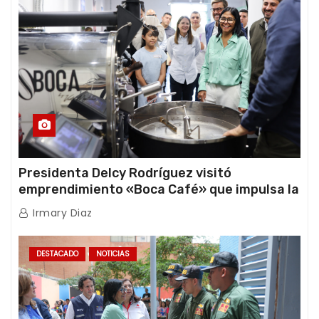
Presidenta Delcy Rodríguez visitó
emprendimiento «Boca Café» que impulsa la
producción nacional hacia mercados
Irmary Diaz
internacionales
DESTACADO
NOTICIAS