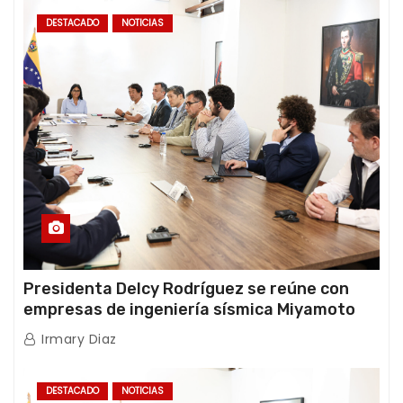
DESTACADO
NOTICIAS
Presidenta Delcy Rodríguez se reúne con
empresas de ingeniería sísmica Miyamoto
International y TFI Solutions
Irmary Diaz
DESTACADO
NOTICIAS