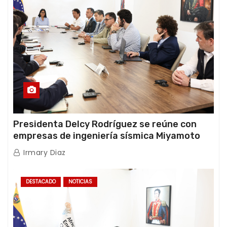
Presidenta Delcy Rodríguez se reúne con
empresas de ingeniería sísmica Miyamoto
International y TFI Solutions
Irmary Diaz
DESTACADO
NOTICIAS