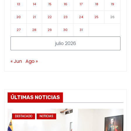
13
14
15
16
17
18
19
20
21
22
23
24
25
26
27
28
29
30
31
julio 2026
« Jun
Ago »
ÚLTIMAS NOTICIAS
DESTACADO
NOTICIAS