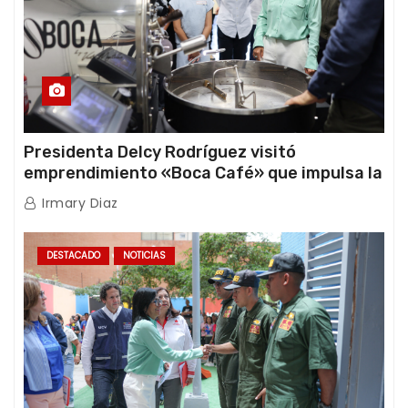
Presidenta Delcy Rodríguez visitó
emprendimiento «Boca Café» que impulsa la
producción nacional hacia mercados
Irmary Diaz
internacionales
DESTACADO
NOTICIAS