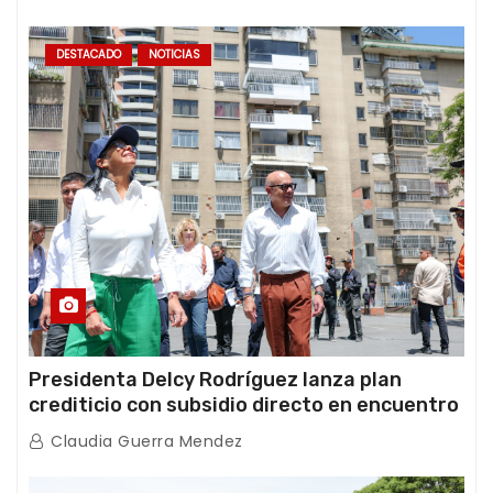
DESTACADO
NOTICIAS
Presidenta Delcy Rodríguez lanza plan
crediticio con subsidio directo en encuentro
con Juntas de Condominio
Claudia Guerra Mendez