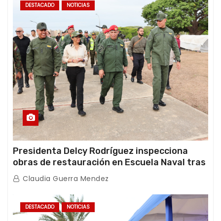
DESTACADO
NOTICIAS
Presidenta Delcy Rodríguez inspecciona
obras de restauración en Escuela Naval tras
afectaciones sísmicas en La Guaira
Claudia Guerra Mendez
DESTACADO
NOTICIAS