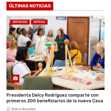
ÚLTIMAS NOTICIAS
DESTACADO
NOTICIAS
Presidenta Delcy Rodríguez comparte con
primeros 200 beneficiarios de la nueva Casa
de los Abuelos “La Primavera” en Caracas
Iliana Rosales