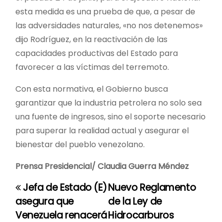
esta medida es una prueba de que, a pesar de
las adversidades naturales, «no nos detenemos»
dijo Rodríguez, en la reactivación de las
capacidades productivas del Estado para
favorecer a las víctimas del terremoto.
Con esta normativa, el Gobierno busca
garantizar que la industria petrolera no solo sea
una fuente de ingresos, sino el soporte necesario
para superar la realidad actual y asegurar el
bienestar del pueblo venezolano.
Prensa Presidencial/ Claudia Guerra Méndez
Jefa de Estado (E)
Nuevo Reglamento
N
asegura que
de la Ley de
a
Venezuela renacerá
Hidrocarburos