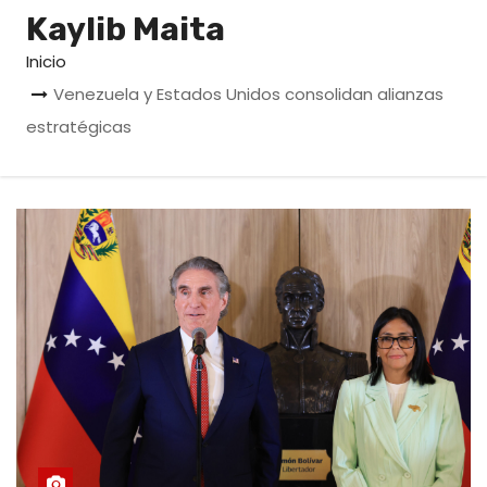
o
Kaylib Maita
Inicio
Venezuela y Estados Unidos consolidan alianzas
estratégicas