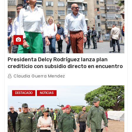
Presidenta Delcy Rodríguez lanza plan
crediticio con subsidio directo en encuentro
con Juntas de Condominio
Claudia Guerra Mendez
DESTACADO
NOTICIAS