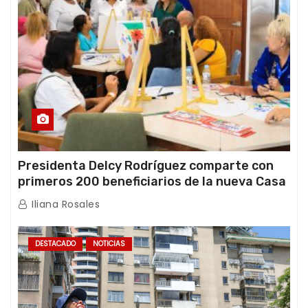
Presidenta Delcy Rodríguez comparte con
primeros 200 beneficiarios de la nueva Casa
de los Abuelos “La Primavera” en Caracas
Iliana Rosales
DESTACADO
NOTICIAS