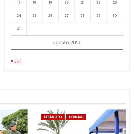
17
18
19
20
21
22
23
24
25
26
27
28
29
30
31
agosto 2026
« Jul
DESTACADO
NOTICIAS