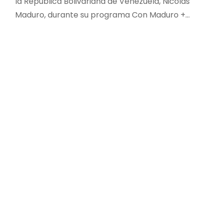
la República Bolivariana de Venezuela, Nicolás
Maduro, durante su programa Con Maduro +…