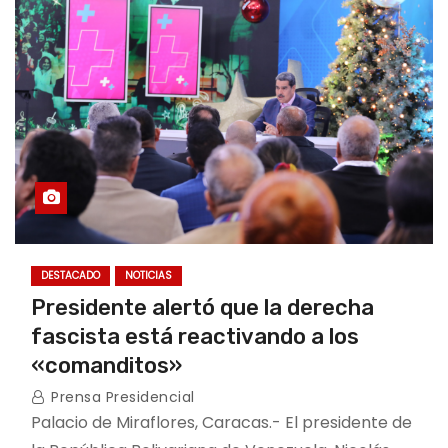
o
DESTACADO
NOTICIAS
Presidente alertó que la derecha
fascista está reactivando a los
«comanditos»
Prensa Presidencial
Palacio de Miraflores, Caracas.- El presidente de