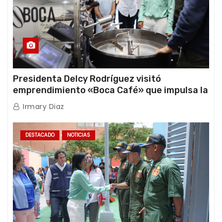
Presidenta Delcy Rodríguez visitó
emprendimiento «Boca Café» que impulsa la
producción nacional hacia mercados
Irmary Diaz
internacionales
DESTACADO
NOTICIAS