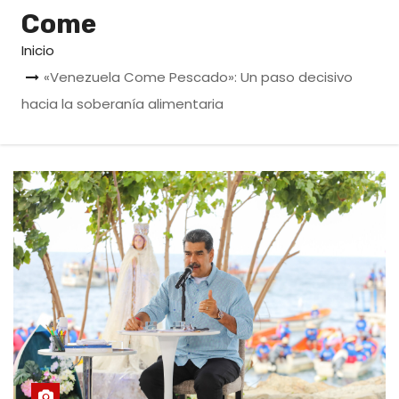
o
Come
Inicio
«Venezuela Come Pescado»: Un paso decisivo
hacia la soberanía alimentaria