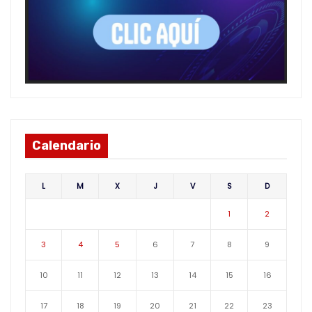
Calendario
L
M
X
J
V
S
D
1
2
3
4
5
6
7
8
9
10
11
12
13
14
15
16
17
18
19
20
21
22
23