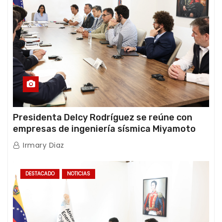
Presidenta Delcy Rodríguez se reúne con
empresas de ingeniería sísmica Miyamoto
International y TFI Solutions
Irmary Diaz
DESTACADO
NOTICIAS