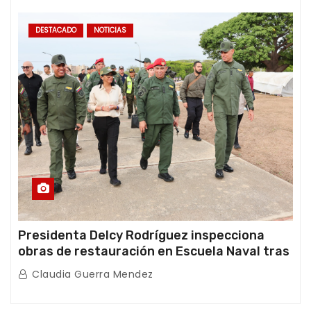
DESTACADO
NOTICIAS
Presidenta Delcy Rodríguez inspecciona
obras de restauración en Escuela Naval tras
afectaciones sísmicas en La Guaira
Claudia Guerra Mendez