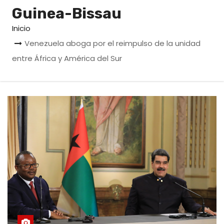
o
Guinea-Bissau
Inicio
Venezuela aboga por el reimpulso de la unidad
entre África y América del Sur