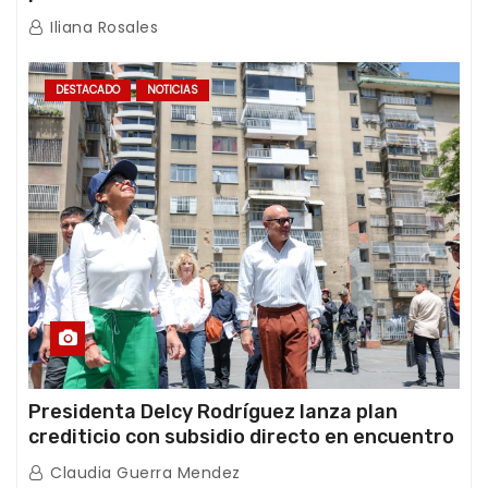
de los Abuelos “La Primavera” en Caracas
Iliana Rosales
DESTACADO
NOTICIAS
Presidenta Delcy Rodríguez lanza plan
crediticio con subsidio directo en encuentro
con Juntas de Condominio
Claudia Guerra Mendez