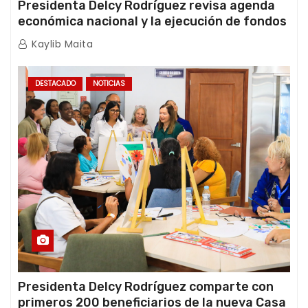
Presidenta Delcy Rodríguez revisa agenda
económica nacional y la ejecución de fondos
de emergencia post-sismos
Kaylib Maita
DESTACADO
NOTICIAS
Presidenta Delcy Rodríguez comparte con
primeros 200 beneficiarios de la nueva Casa