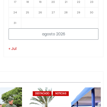
17
18
19
20
21
22
23
24
25
26
27
28
29
30
31
agosto 2026
« Jul
DESTACADO
NOTICIAS