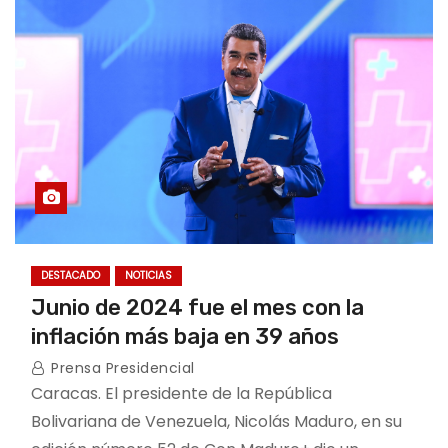
o
DESTACADO
NOTICIAS
Junio de 2024 fue el mes con la
inflación más baja en 39 años
Prensa Presidencial
Caracas. El presidente de la República
Bolivariana de Venezuela, Nicolás Maduro, en su