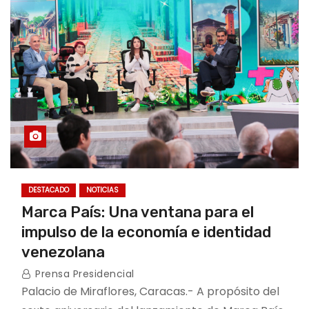
o
DESTACADO
NOTICIAS
Marca País: Una ventana para el
impulso de la economía e identidad
venezolana
Prensa Presidencial
Palacio de Miraflores, Caracas.- A propósito del