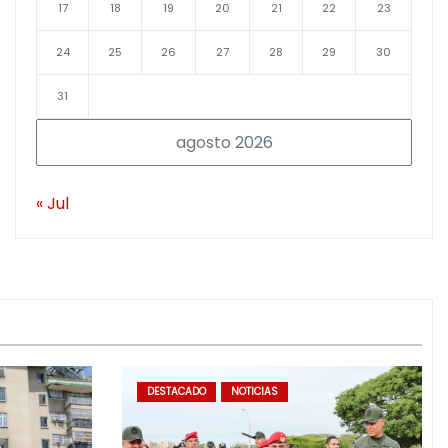
17
18
19
20
21
22
23
24
25
26
27
28
29
30
31
agosto 2026
« Jul
DESTACADO
NOTICIAS