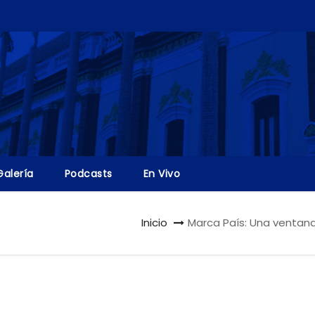
Galería
Podcasts
En Vivo
Inicio
Marca País: Una ventana