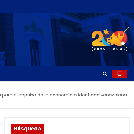
 para el impulso de la economía e identidad venezolana
Búsqueda