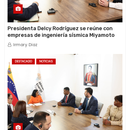
Presidenta Delcy Rodríguez se reúne con
empresas de ingeniería sísmica Miyamoto
International y TFI Solutions
Irmary Diaz
DESTACADO
NOTICIAS