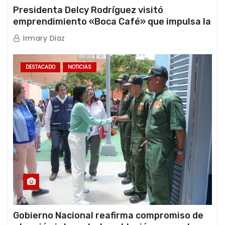
Presidenta Delcy Rodríguez visitó
emprendimiento «Boca Café» que impulsa la
producción nacional hacia mercados
Irmary Diaz
internacionales
DESTACADO
NOTICIAS
Gobierno Nacional reafirma compromiso de