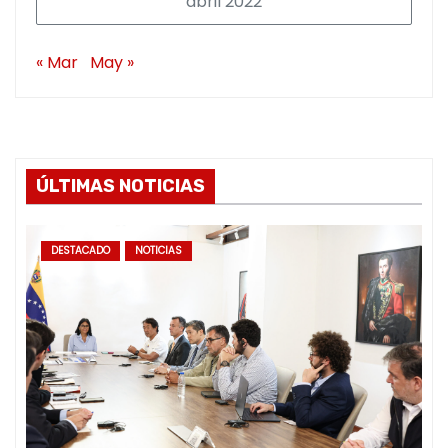
abril 2022
« Mar
May »
ÚLTIMAS NOTICIAS
DESTACADO
NOTICIAS