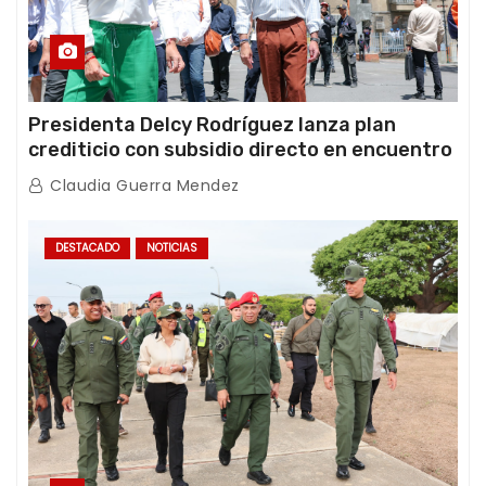
Presidenta Delcy Rodríguez lanza plan
crediticio con subsidio directo en encuentro
con Juntas de Condominio
Claudia Guerra Mendez
DESTACADO
NOTICIAS