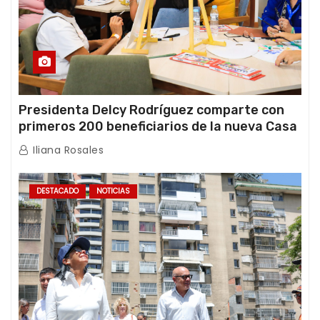
Presidenta Delcy Rodríguez comparte con
primeros 200 beneficiarios de la nueva Casa
de los Abuelos “La Primavera” en Caracas
Iliana Rosales
DESTACADO
NOTICIAS