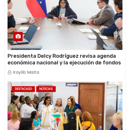
Presidenta Delcy Rodríguez revisa agenda
económica nacional y la ejecución de fondos
de emergencia post-sismos
Kaylib Maita
DESTACADO
NOTICIAS