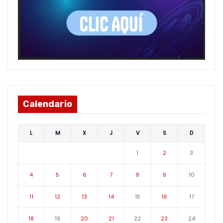
Calendario
L
M
X
J
V
S
D
1
2
3
4
5
6
7
8
9
10
11
12
13
14
15
16
17
18
19
20
21
22
23
24