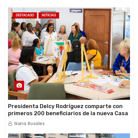
DESTACADO
NOTICIAS
Presidenta Delcy Rodríguez comparte con
primeros 200 beneficiarios de la nueva Casa
de los Abuelos “La Primavera” en Caracas
Iliana Rosales