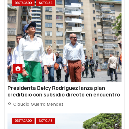
DESTACADO
NOTICIAS
Presidenta Delcy Rodríguez lanza plan
crediticio con subsidio directo en encuentro
con Juntas de Condominio
Claudia Guerra Mendez
DESTACADO
NOTICIAS