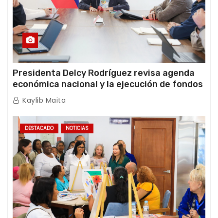
Presidenta Delcy Rodríguez revisa agenda
económica nacional y la ejecución de fondos
de emergencia post-sismos
Kaylib Maita
DESTACADO
NOTICIAS