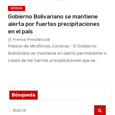
NOTICIAS
Gobierno Bolivariano se mantiene
alerta por fuertes precipitaciones
en el país
Prensa Presidencial
Palacio de Miraflores, Caracas.- El Gobierno
Bolivariano se mantiene en alerta permanente a
causa de las fuertes precipitaciones que se…
Búsqueda
S