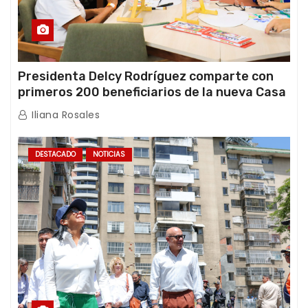
Presidenta Delcy Rodríguez comparte con
primeros 200 beneficiarios de la nueva Casa
de los Abuelos “La Primavera” en Caracas
Iliana Rosales
DESTACADO
NOTICIAS