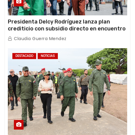
Presidenta Delcy Rodríguez lanza plan
crediticio con subsidio directo en encuentro
con Juntas de Condominio
Claudia Guerra Mendez
DESTACADO
NOTICIAS