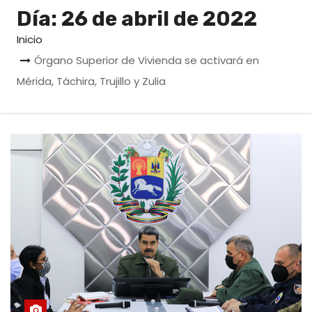
o
Día:
26 de abril de 2022
Inicio
Órgano Superior de Vivienda se activará en
Mérida, Táchira, Trujillo y Zulia