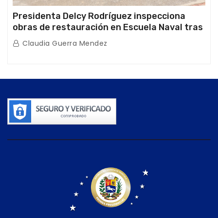
Presidenta Delcy Rodríguez inspecciona
obras de restauración en Escuela Naval tras
afectaciones sísmicas en La Guaira
Claudia Guerra Mendez