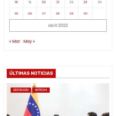
18
19
20
21
22
23
24
25
26
27
28
29
30
abril 2022
« Mar
May »
ÚLTIMAS NOTICIAS
DESTACADO
NOTICIAS