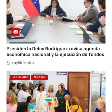
Presidenta Delcy Rodríguez revisa agenda
económica nacional y la ejecución de fondos
de emergencia post-sismos
Kaylib Maita
DESTACADO
NOTICIAS