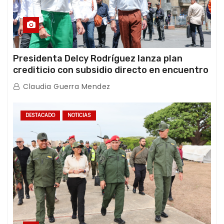
Presidenta Delcy Rodríguez lanza plan
crediticio con subsidio directo en encuentro
con Juntas de Condominio
Claudia Guerra Mendez
DESTACADO
NOTICIAS