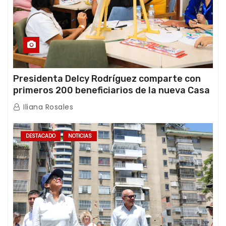
Presidenta Delcy Rodríguez comparte con
primeros 200 beneficiarios de la nueva Casa
de los Abuelos “La Primavera” en Caracas
Iliana Rosales
DESTACADO
NOTICIAS