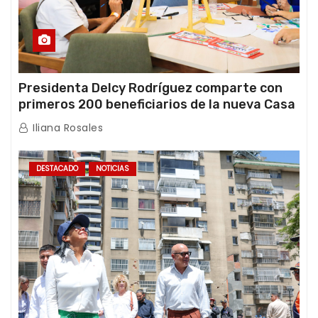
Presidenta Delcy Rodríguez comparte con
primeros 200 beneficiarios de la nueva Casa
de los Abuelos “La Primavera” en Caracas
Iliana Rosales
DESTACADO
NOTICIAS