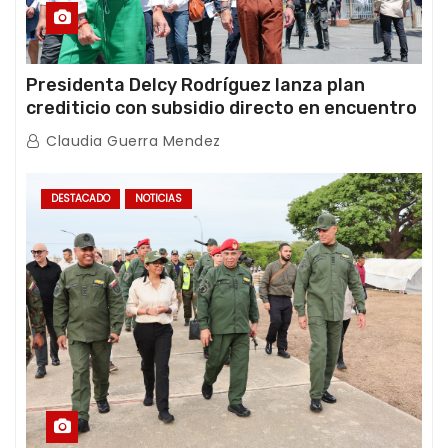
Presidenta Delcy Rodríguez lanza plan
crediticio con subsidio directo en encuentro
con Juntas de Condominio
Claudia Guerra Mendez
DESTACADO
NOTICIAS