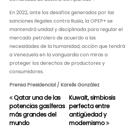
En 2022, ante los desafíos generados por las
sanciones ilegales contra Rusia, la OPEP+ se
mantendrá unidad y disciplinada para regular el
mercado petrolero de acuerdo a las
necesidades de la humanidad, acción que tendrá
a Venezuela en la vanguardia con miras a
proteger los derechos de productores y
consumidores.
Prensa Presidencial / Karelis González
Qatar una de las
Kuwait, simbiosis
N
potencias gasíferas
perfecta entre
a
más grandes del
antigüedad y
mundo
modernismo
v