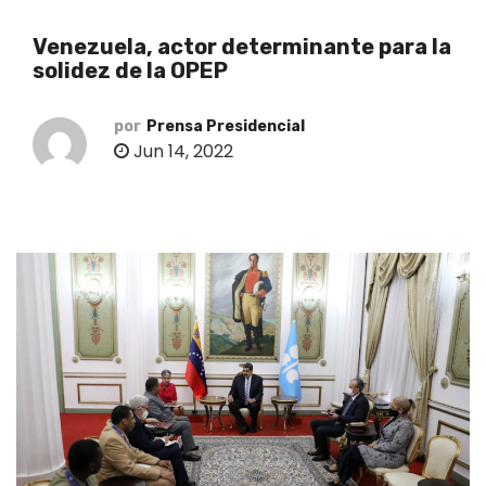
o
Venezuela, actor determinante para la
solidez de la OPEP
por
Prensa Presidencial
Jun 14, 2022