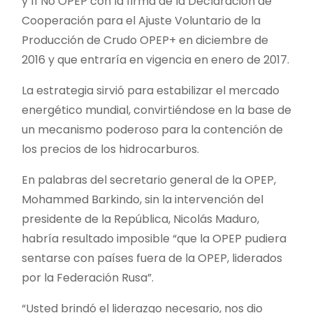
y 11 No OPEP con la firma de la Declaración de
Cooperación para el Ajuste Voluntario de la
Producción de Crudo OPEP+ en diciembre de
2016 y que entraría en vigencia en enero de 2017.
La estrategia sirvió para estabilizar el mercado
energético mundial, convirtiéndose en la base de
un mecanismo poderoso para la contención de
los precios de los hidrocarburos.
En palabras del secretario general de la OPEP,
Mohammed Barkindo, sin la intervención del
presidente de la República, Nicolás Maduro,
habría resultado imposible “que la OPEP pudiera
sentarse con países fuera de la OPEP, liderados
por la Federación Rusa”.
“Usted brindó el liderazgo necesario, nos dio