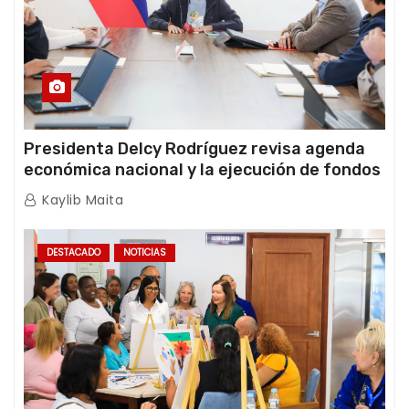
Presidenta Delcy Rodríguez revisa agenda
económica nacional y la ejecución de fondos
de emergencia post-sismos
Kaylib Maita
DESTACADO
NOTICIAS