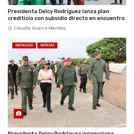
Presidenta Delcy Rodríguez lanza plan
crediticio con subsidio directo en encuentro
con Juntas de Condominio
Claudia Guerra Mendez
DESTACADO
NOTICIAS
Presidenta Delcy Rodríguez inspecciona