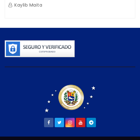
Guaira
Kaylib Maita