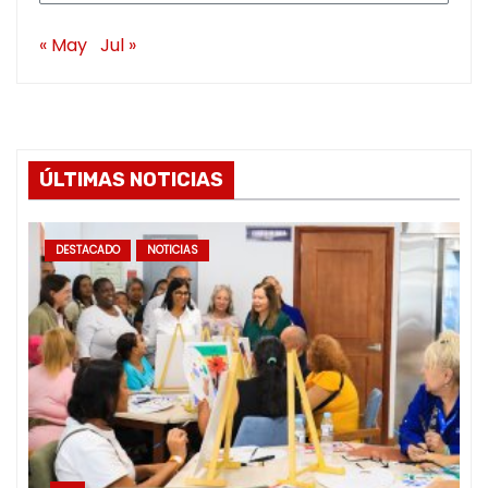
« May
Jul »
ÚLTIMAS NOTICIAS
DESTACADO
NOTICIAS