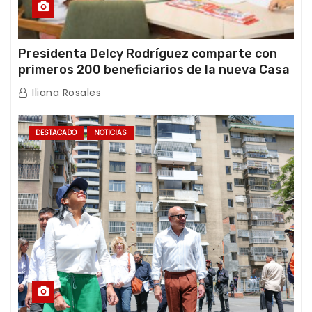
Presidenta Delcy Rodríguez comparte con
primeros 200 beneficiarios de la nueva Casa
de los Abuelos “La Primavera” en Caracas
Iliana Rosales
DESTACADO
NOTICIAS