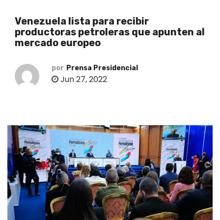
o
Venezuela lista para recibir
productoras petroleras que apunten al
mercado europeo
por
Prensa Presidencial
Jun 27, 2022