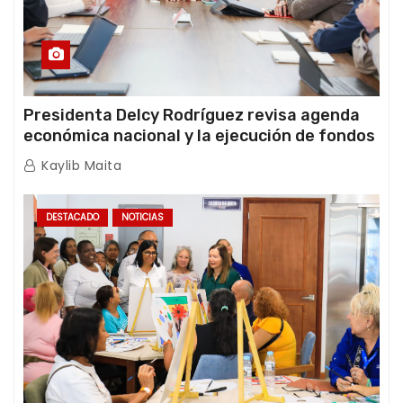
Presidenta Delcy Rodríguez revisa agenda
económica nacional y la ejecución de fondos
de emergencia post-sismos
Kaylib Maita
DESTACADO
NOTICIAS