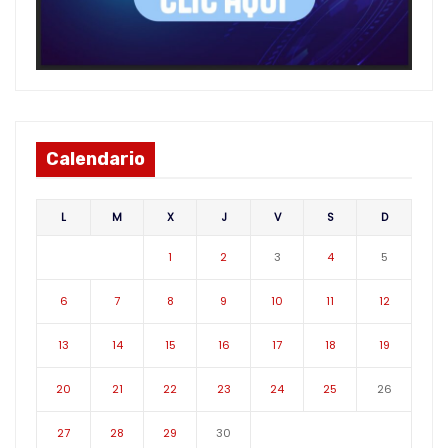
Calendario
L
M
X
J
V
S
D
1
2
3
4
5
6
7
8
9
10
11
12
13
14
15
16
17
18
19
20
21
22
23
24
25
26
27
28
29
30