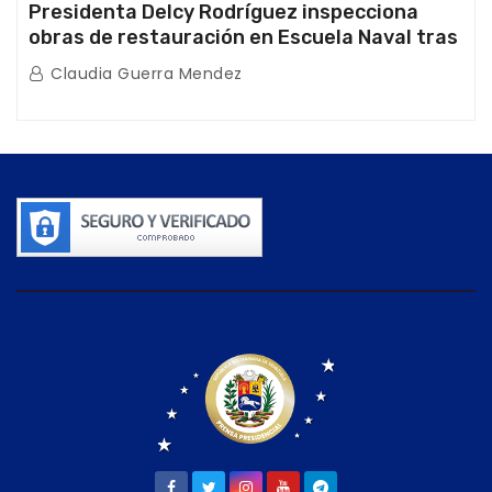
Presidenta Delcy Rodríguez inspecciona
obras de restauración en Escuela Naval tras
afectaciones sísmicas en La Guaira
Claudia Guerra Mendez