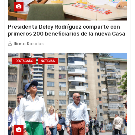
Presidenta Delcy Rodríguez comparte con
primeros 200 beneficiarios de la nueva Casa
de los Abuelos “La Primavera” en Caracas
Iliana Rosales
DESTACADO
NOTICIAS