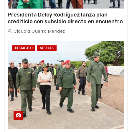
Presidenta Delcy Rodríguez lanza plan
crediticio con subsidio directo en encuentro
con Juntas de Condominio
Claudia Guerra Mendez
DESTACADO
NOTICIAS