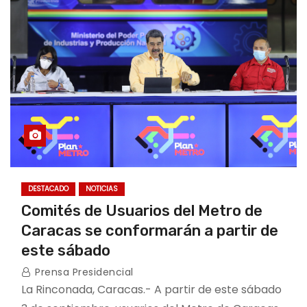
o
DESTACADO
NOTICIAS
Comités de Usuarios del Metro de
Caracas se conformarán a partir de
este sábado
Prensa Presidencial
La Rinconada, Caracas.- A partir de este sábado