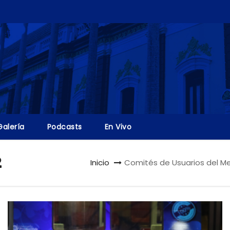
Galería
Podcasts
En Vivo
2
Inicio
Comités de Usuarios del M