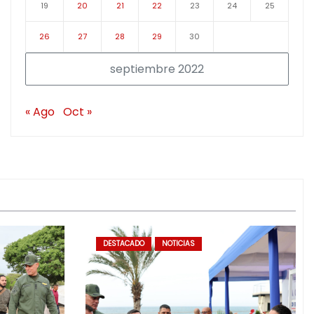
19
20
21
22
23
24
25
26
27
28
29
30
septiembre 2022
« Ago
Oct »
DESTACADO
NOTICIAS