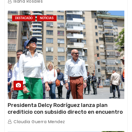
Iliana Rosales
DESTACADO
NOTICIAS
Presidenta Delcy Rodríguez lanza plan
crediticio con subsidio directo en encuentro
con Juntas de Condominio
Claudia Guerra Mendez