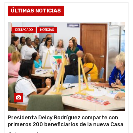
ÚLTIMAS NOTICIAS
DESTACADO
NOTICIAS
Presidenta Delcy Rodríguez comparte con
primeros 200 beneficiarios de la nueva Casa
de los Abuelos “La Primavera” en Caracas