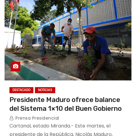
DESTACADO
NOTICIAS
Presidente Maduro ofrece balance
del Sistema 1×10 del Buen Gobierno
Prensa Presidencial
Cartanal, estado Miranda.- Este martes, el
presidente de la República, Nicolás Maduro,