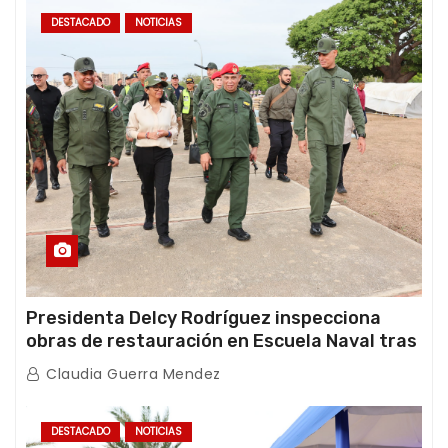
DESTACADO
NOTICIAS
Presidenta Delcy Rodríguez inspecciona
obras de restauración en Escuela Naval tras
afectaciones sísmicas en La Guaira
Claudia Guerra Mendez
DESTACADO
NOTICIAS