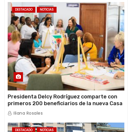
DESTACADO
NOTICIAS
Presidenta Delcy Rodríguez comparte con
primeros 200 beneficiarios de la nueva Casa
de los Abuelos “La Primavera” en Caracas
Iliana Rosales
DESTACADO
NOTICIAS