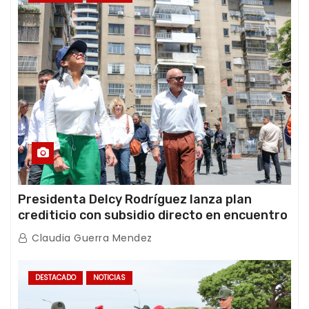
Presidenta Delcy Rodríguez lanza plan
crediticio con subsidio directo en encuentro
con Juntas de Condominio
Claudia Guerra Mendez
DESTACADO
NOTICIAS