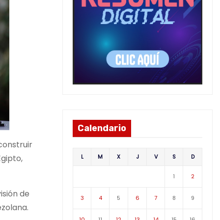
Calendario
construir
L
M
X
J
V
S
D
gipto,
1
2
isión de
3
4
5
6
7
8
9
ezolana.
10
11
12
13
14
15
16