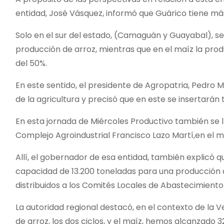
entidad, José Vásquez, informó que Guárico tiene más
Solo en el sur del estado, (Camaguán y Guayabal), s
producción de arroz, mientras que en el maíz la produ
del 50%.
En este sentido, el presidente de Agropatria, Pedro M
de la agricultura y precisó que en este se insertará
En esta jornada de Miércoles Productivo también se l
Complejo Agroindustrial Francisco Lazo Martí,en el m
Allí, el gobernador de esa entidad, también explicó 
capacidad de 13.200 toneladas para una producción 
distribuidos a los Comités Locales de Abastecimiento
La autoridad regional destacó, en el contexto de la 
de arroz, los dos ciclos, y el maíz, hemos alcanzado 3