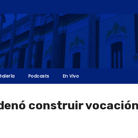
Galería
Podcasts
En Vivo
denó construir vocación