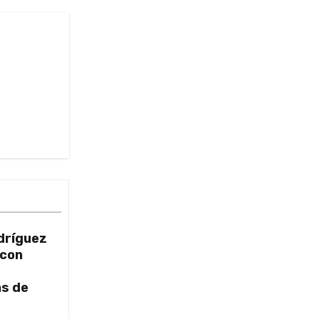
dríguez
 con
as de