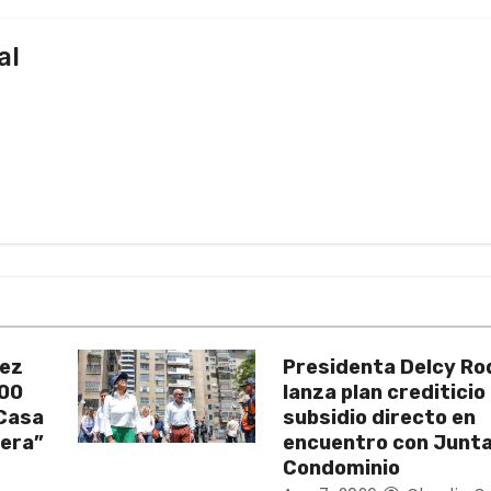
al
uez
Presidenta Delcy Ro
200
lanza plan crediticio
 Casa
subsidio directo en
vera”
encuentro con Junt
Condominio