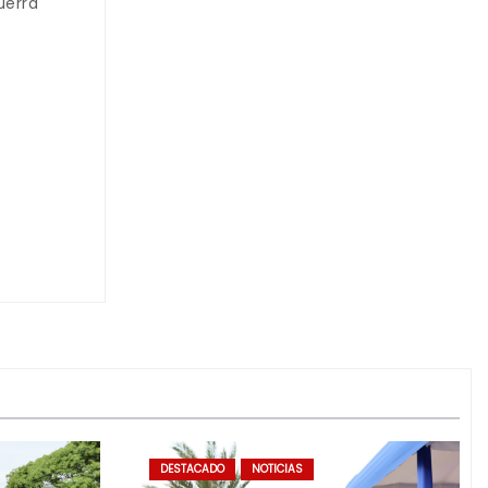
uerra
DESTACADO
NOTICIAS