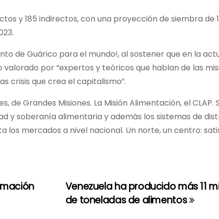
ctos y 185 indirectos, con una proyección de siembra de 
023.
to de Guárico para el mundo!, al sostener que en la actu
 valorado por “expertos y teóricos que hablan de las mis
 crisis que crea el capitalismo”.
s, de Grandes Misiones. La Misión Alimentación, el CLAP. 
ad y soberanía alimentaria y además los sistemas de dist
 los mercados a nivel nacional. Un norte, un centro: sat
ormación
Venezuela ha producido más 11 mi
de toneladas de alimentos