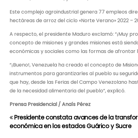
Este complejo agroindustrial genera 77 empleos dire
hectáreas de arroz del ciclo «Norte Verano» 2022 – 2
A respecto, el presidente Maduro exclamó: “¡Muy pron
concepto de misiones y grandes misiones está siendo
económicas y sociales como las formas de afrontar las
“¡Bueno!, Venezuela ha creado el concepto de Misione
instrumentos para garantizarles al pueblo su segurid
que hay, desde las Ferias del Campo Venezolano hasta
de la necesidad alimentaria del pueblo”, explicó.
Prensa Presidencial / Anaís Pérez
Presidente constata avances de la transf
N
económica en los estados Guárico y Sucre
a