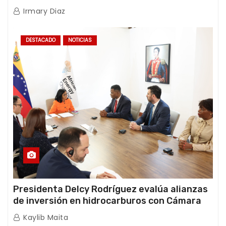
International y TFI Solutions
Irmary Diaz
DESTACADO
NOTICIAS
Presidenta Delcy Rodríguez evalúa alianzas
de inversión en hidrocarburos con Cámara
Africana de Energía
Kaylib Maita