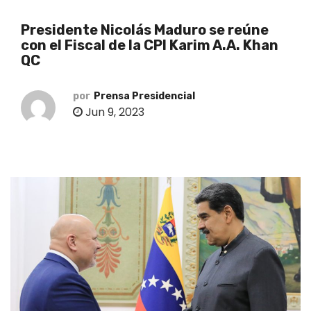
o
Presidente Nicolás Maduro se reúne
con el Fiscal de la CPI Karim A.A. Khan
QC
por
Prensa Presidencial
Jun 9, 2023