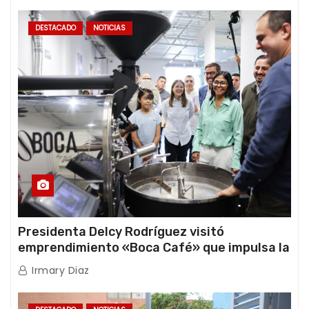
DESTACADO
NOTICIAS
Presidenta Delcy Rodríguez visitó
emprendimiento «Boca Café» que impulsa la
producción nacional hacia mercados
Irmary Diaz
internacionales