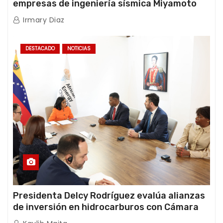
empresas de ingeniería sísmica Miyamoto
International y TFI Solutions
Irmary Diaz
DESTACADO
NOTICIAS
Presidenta Delcy Rodríguez evalúa alianzas
de inversión en hidrocarburos con Cámara
Africana de Energía