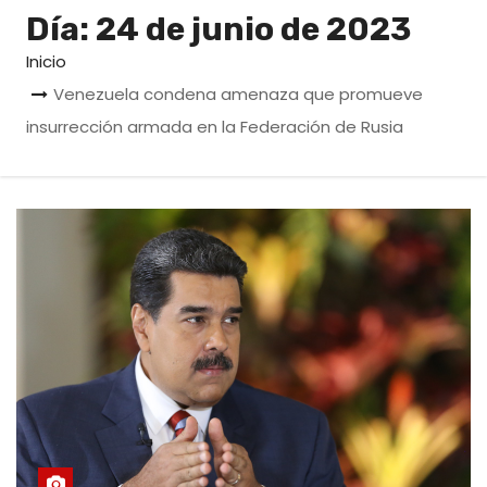
o
Día:
24 de junio de 2023
Inicio
Venezuela condena amenaza que promueve
insurrección armada en la Federación de Rusia