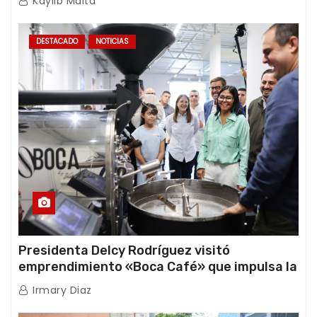
Kaylib Maita
DESTACADO
NOTICIAS
Presidenta Delcy Rodríguez visitó
emprendimiento «Boca Café» que impulsa la
producción nacional hacia mercados
Irmary Diaz
internacionales