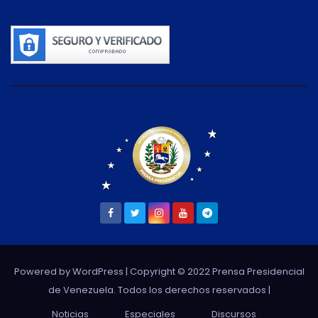
Powered by WordPress
| Copyright © 2022 Prensa Presidencial
de Venezuela. Todos los derechos reservados |
Noticias
Especiales
Discursos