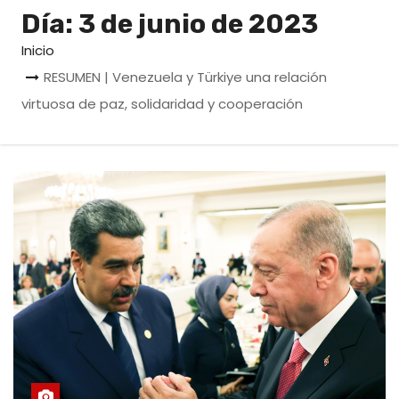
o
Día:
3 de junio de 2023
Inicio
RESUMEN | Venezuela y Türkiye una relación
virtuosa de paz, solidaridad y cooperación