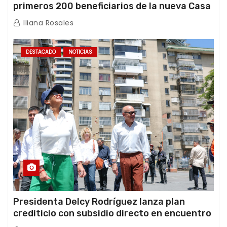
primeros 200 beneficiarios de la nueva Casa
de los Abuelos “La Primavera” en Caracas
Iliana Rosales
DESTACADO
NOTICIAS
Presidenta Delcy Rodríguez lanza plan
crediticio con subsidio directo en encuentro
con Juntas de Condominio