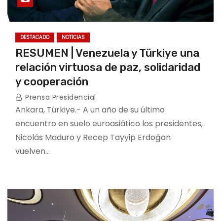
DESTACADO
NOTICIAS
RESUMEN | Venezuela y Türkiye una
relación virtuosa de paz, solidaridad
y cooperación
Prensa Presidencial
Ankara, Türkiye.- A un año de su último
encuentro en suelo euroasiático los presidentes,
Nicolás Maduro y Recep Tayyip Erdoğan
vuelven…