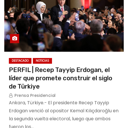
DESTACADO
NOTICIAS
PERFIL | Recep Tayyip Erdogan, el
líder que promete construir el siglo
de Türkiye
Prensa Presidencial
Ankara, Türkiye.- El presidente Recep Tayyip
Erdogan venció al opositor Kemal Kılıçdaroğlu en
la segunda vuelta electoral, luego que ambos
fueron los…