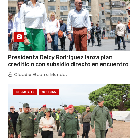
Presidenta Delcy Rodríguez lanza plan
crediticio con subsidio directo en encuentro
con Juntas de Condominio
Claudia Guerra Mendez
DESTACADO
NOTICIAS