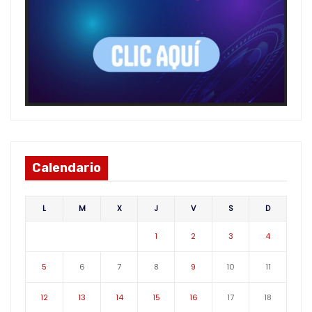
Calendario
L
M
X
J
V
S
D
1
2
3
4
5
6
7
8
9
10
11
12
13
14
15
16
17
18