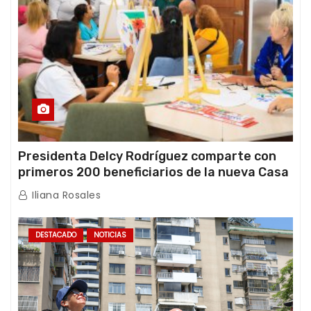
Presidenta Delcy Rodríguez comparte con
primeros 200 beneficiarios de la nueva Casa
de los Abuelos “La Primavera” en Caracas
Iliana Rosales
DESTACADO
NOTICIAS