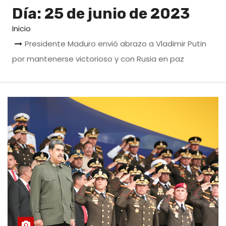
o
Día:
25 de junio de 2023
Inicio
Presidente Maduro envió abrazo a Vladimir Putin
por mantenerse victorioso y con Rusia en paz