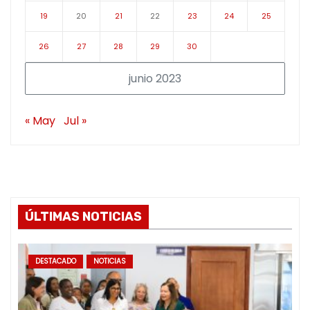
19
20
21
22
23
24
25
26
27
28
29
30
junio 2023
« May
Jul »
ÚLTIMAS NOTICIAS
DESTACADO
NOTICIAS