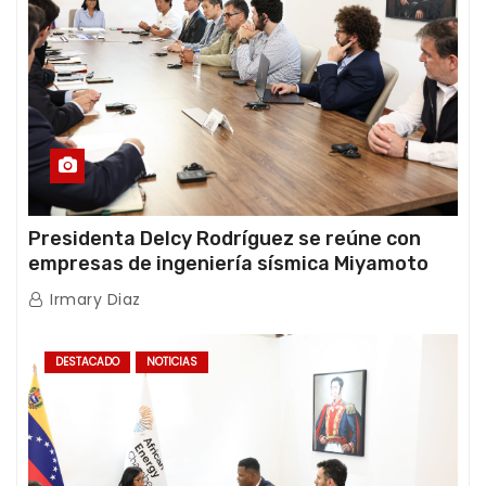
Presidenta Delcy Rodríguez se reúne con
empresas de ingeniería sísmica Miyamoto
International y TFI Solutions
Irmary Diaz
DESTACADO
NOTICIAS