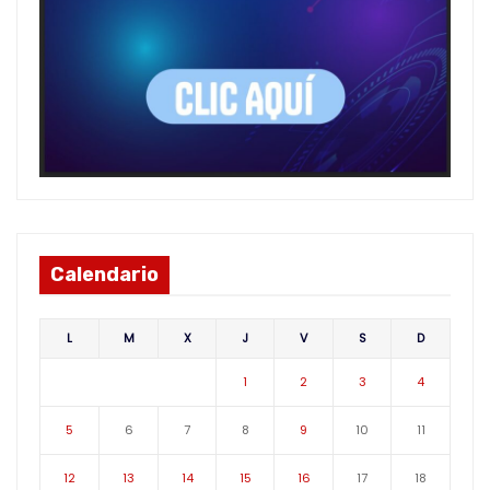
Calendario
L
M
X
J
V
S
D
1
2
3
4
5
6
7
8
9
10
11
12
13
14
15
16
17
18