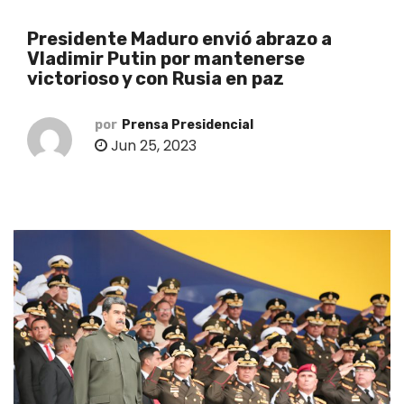
o
Presidente Maduro envió abrazo a
Vladimir Putin por mantenerse
victorioso y con Rusia en paz
por
Prensa Presidencial
Jun 25, 2023