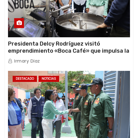
Presidenta Delcy Rodríguez visitó
emprendimiento «Boca Café» que impulsa la
producción nacional hacia mercados
Irmary Diaz
internacionales
DESTACADO
NOTICIAS