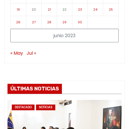
19
20
21
22
23
24
25
26
27
28
29
30
junio 2023
« May
Jul »
ÚLTIMAS NOTICIAS
DESTACADO
NOTICIAS