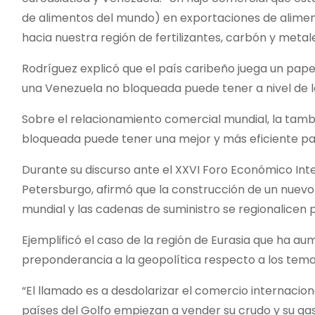
de alimentos del mundo) en exportaciones de aliment
hacia nuestra región de fertilizantes, carbón y meta
Rodríguez explicó que el país caribeño juega un papel
una Venezuela no bloqueada puede tener a nivel de lo
Sobre el relacionamiento comercial mundial, la tamb
bloqueada puede tener una mejor y más eficiente par
Durante su discurso ante el XXVI Foro Económico Inte
Petersburgo, afirmó que la construcción de un nuevo
mundial y las cadenas de suministro se regionalicen 
Ejemplificó el caso de la región de Eurasia que ha a
preponderancia a la geopolítica respecto a los tem
“El llamado es a desdolarizar el comercio internacio
países del Golfo empiezan a vender su crudo y su gas