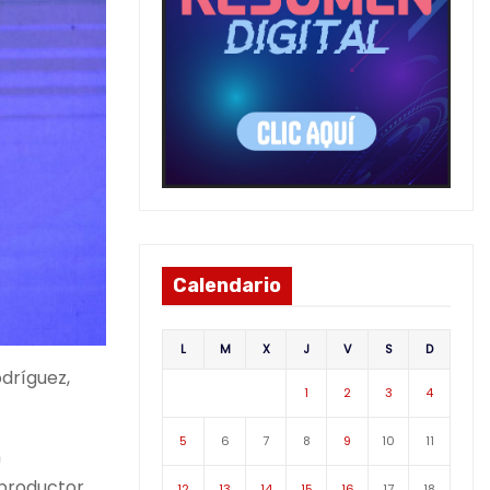
Calendario
L
M
X
J
V
S
D
odríguez,
1
2
3
4
5
6
7
8
9
10
11
n
 productor
12
13
14
15
16
17
18