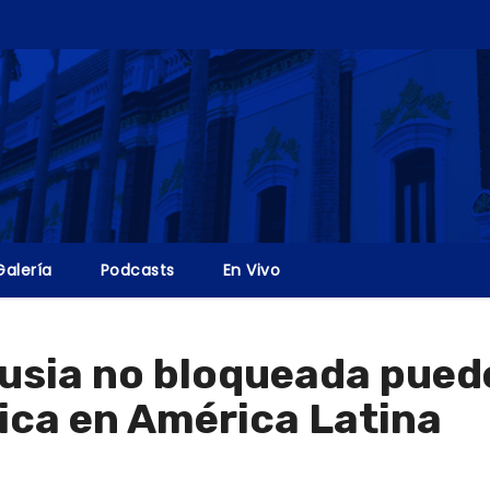
Galería
Podcasts
En Vivo
Rusia no bloqueada pued
ica en América Latina