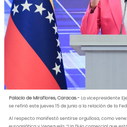
Palacio de Miraflores, Caracas.-
La vicepresidente Eje
se refirió este jueves 15 de junio a la relación de la 
Al respecto manifestó sentirse orgullosa, como venez
euroasiática y Venezuela. “Un flujo comercial que e