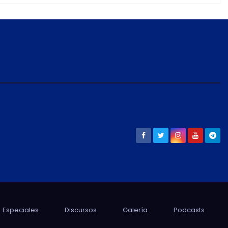
internacionales
Especiales
Discursos
Galería
Podcasts