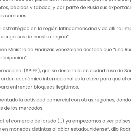
os, bebidas y tabaco; y por parte de Rusia sus exportac
les comunes.
 estratégico en la región latinoamericana y de allí “el i
s ingresos de nuestra región”.
ién Ministra de Finanzas venezolana destacó que “una Ru
ticipación”.
rnacional (SPIEF), que se desarrolla en ciudad rusa de Sa
 orden económico internacional es la clave para que el 
para enfrentar bloqueos ilegítimos.
umentado la actividad comercial con otras regiones, dando
as de los mercados.
nal, el comercio del crudo (…) ya empezamos a ver países
 en monedas distintas al dólar estadounidense”, dijo Rod