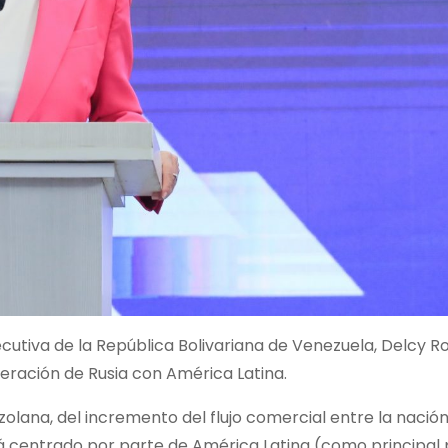
cutiva de la República Bolivariana de Venezuela, Delcy R
Federación de Rusia con América Latina.
olana, del incremento del flujo comercial entre la nació
stá centrado por parte de América Latina (como principal