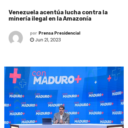
o
Venezuela acentúa lucha contra la
minería ilegal en la Amazonía
por
Prensa Presidencial
Jun 21, 2023