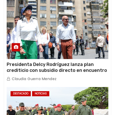
Presidenta Delcy Rodríguez lanza plan
crediticio con subsidio directo en encuentro
con Juntas de Condominio
Claudia Guerra Mendez
DESTACADO
NOTICIAS