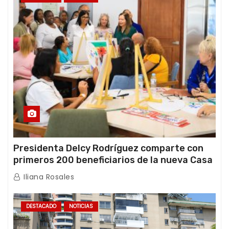
Presidenta Delcy Rodríguez comparte con
primeros 200 beneficiarios de la nueva Casa
de los Abuelos “La Primavera” en Caracas
Iliana Rosales
DESTACADO
NOTICIAS