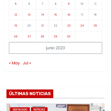
5
6
7
8
9
10
11
12
13
14
15
16
17
18
19
20
21
22
23
24
25
26
27
28
29
30
junio 2023
« May
Jul »
ÚLTIMAS NOTICIAS
DESTACADO
NOTICIAS