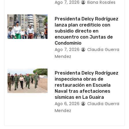
Ago 7, 2026
Iliana Rosales
r
a
Presidenta Delcy Rodríguez
lanza plan crediticio con
d
subsidio directo en
encuentro con Juntas de
a
Condominio
Ago 7, 2026
Claudia Guerra
s
Mendez
Presidenta Delcy Rodríguez
inspecciona obras de
restauración en Escuela
Naval tras afectaciones
sísmicas en La Guaira
Ago 6, 2026
Claudia Guerra
Mendez