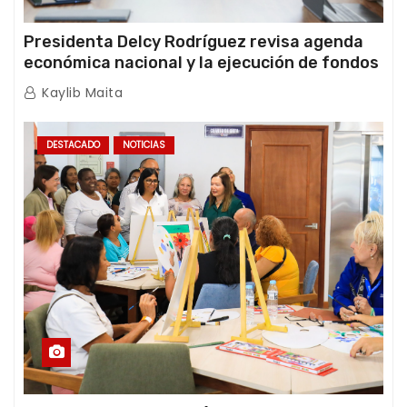
Presidenta Delcy Rodríguez revisa agenda
económica nacional y la ejecución de fondos
de emergencia post-sismos
Kaylib Maita
DESTACADO
NOTICIAS