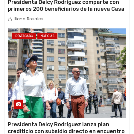
Presidenta Delcy Rodríguez comparte con
primeros 200 beneficiarios de la nueva Casa
de los Abuelos “La Primavera” en Caracas
Iliana Rosales
DESTACADO
NOTICIAS
Presidenta Delcy Rodríguez lanza plan
crediticio con subsidio directo en encuentro