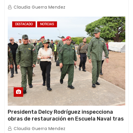
con Juntas de Condominio
Claudia Guerra Mendez
DESTACADO
NOTICIAS
Presidenta Delcy Rodríguez inspecciona
obras de restauración en Escuela Naval tras
afectaciones sísmicas en La Guaira
Claudia Guerra Mendez