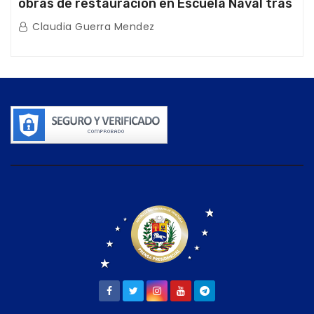
obras de restauración en Escuela Naval tras
afectaciones sísmicas en La Guaira
Claudia Guerra Mendez