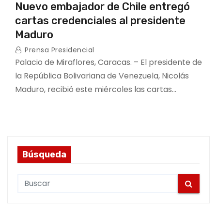
Nuevo embajador de Chile entregó
cartas credenciales al presidente
Maduro
Prensa Presidencial
Palacio de Miraflores, Caracas. – El presidente de
la República Bolivariana de Venezuela, Nicolás
Maduro, recibió este miércoles las cartas…
Búsqueda
S
e
a