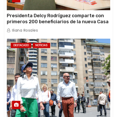
Presidenta Delcy Rodríguez comparte con
primeros 200 beneficiarios de la nueva Casa
de los Abuelos “La Primavera” en Caracas
Iliana Rosales
DESTACADO
NOTICIAS