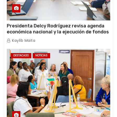
Presidenta Delcy Rodríguez revisa agenda
económica nacional y la ejecución de fondos
de emergencia post-sismos
Kaylib Maita
DESTACADO
NOTICIAS