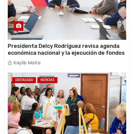
Presidenta Delcy Rodríguez revisa agenda
económica nacional y la ejecución de fondos
de emergencia post-sismos
Kaylib Maita
DESTACADO
NOTICIAS