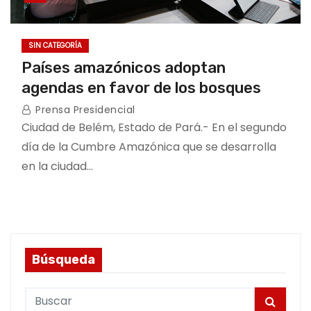
SIN CATEGORÍA
Países amazónicos adoptan
agendas en favor de los bosques
Prensa Presidencial
Ciudad de Belém, Estado de Pará.- En el segundo
día de la Cumbre Amazónica que se desarrolla
en la ciudad…
Búsqueda
S