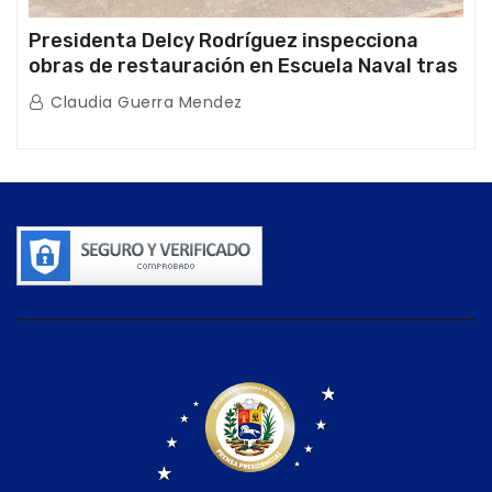
Presidenta Delcy Rodríguez inspecciona
obras de restauración en Escuela Naval tras
afectaciones sísmicas en La Guaira
Claudia Guerra Mendez