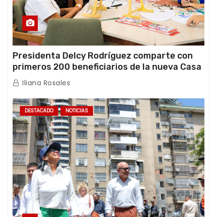
Presidenta Delcy Rodríguez comparte con
primeros 200 beneficiarios de la nueva Casa
de los Abuelos “La Primavera” en Caracas
Iliana Rosales
DESTACADO
NOTICIAS