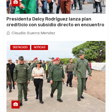
Presidenta Delcy Rodríguez lanza plan
crediticio con subsidio directo en encuentro
con Juntas de Condominio
Claudia Guerra Mendez
DESTACADO
NOTICIAS