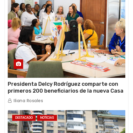
Presidenta Delcy Rodríguez comparte con
primeros 200 beneficiarios de la nueva Casa
de los Abuelos “La Primavera” en Caracas
Iliana Rosales
DESTACADO
NOTICIAS