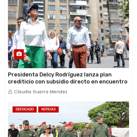
Presidenta Delcy Rodríguez lanza plan
crediticio con subsidio directo en encuentro
con Juntas de Condominio
Claudia Guerra Mendez
DESTACADO
NOTICIAS