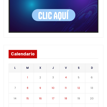
Calendario
L
M
X
J
V
S
D
1
2
3
4
5
6
7
8
9
10
11
12
13
14
15
16
17
18
19
20