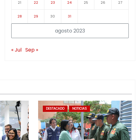
21
22
23
24
25
26
27
28
29
30
31
agosto 2023
« Jul
Sep »
DESTACADO
NOTICIAS