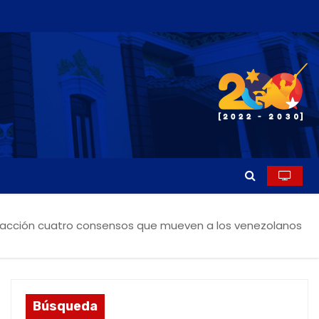
a acción cuatro consensos que mueven a los venezolanos
Búsqueda