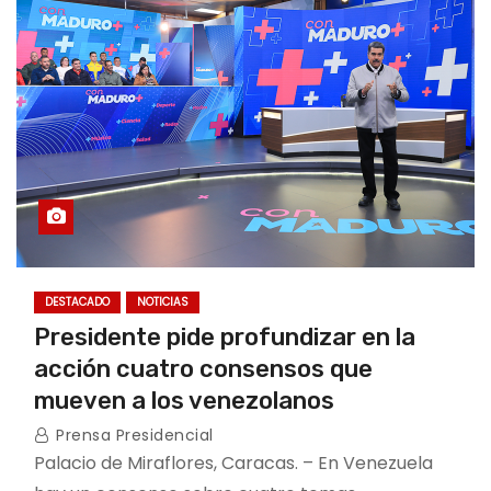
o
DESTACADO
NOTICIAS
Presidente pide profundizar en la
acción cuatro consensos que
mueven a los venezolanos
Prensa Presidencial
Palacio de Miraflores, Caracas. – En Venezuela