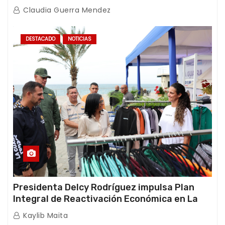
afectaciones sísmicas en La Guaira
Claudia Guerra Mendez
DESTACADO
NOTICIAS
Presidenta Delcy Rodríguez impulsa Plan
Integral de Reactivación Económica en La
Guaira
Kaylib Maita