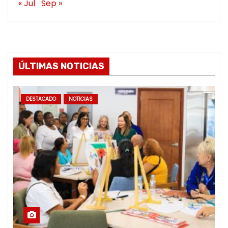
« Jul
Sep »
ÚLTIMAS NOTICIAS
DESTACADO
NOTICIAS