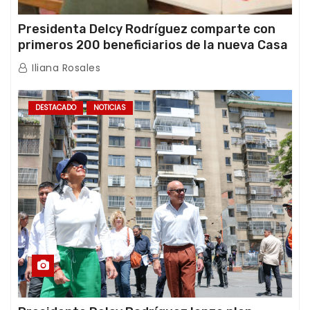
Presidenta Delcy Rodríguez comparte con
primeros 200 beneficiarios de la nueva Casa
de los Abuelos “La Primavera” en Caracas
Iliana Rosales
DESTACADO
NOTICIAS