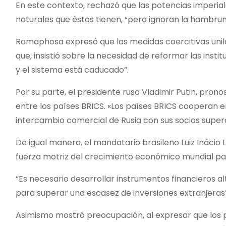
En este contexto, rechazó que las potencias imperial
naturales que éstos tienen, “pero ignoran la hambrun
Ramaphosa expresó que las medidas coercitivas unila
que, insistió sobre la necesidad de reformar las ins
y el sistema está caducado”.
Por su parte, el presidente ruso Vladimir Putin, pron
entre los países BRICS. «Los países BRICS cooperan en
intercambio comercial de Rusia con sus socios superó
De igual manera, el mandatario brasileño Luiz Inácio
fuerza motriz del crecimiento económico mundial par
“Es necesario desarrollar instrumentos financieros a
para superar una escasez de inversiones extranjeras”
Asimismo mostró preocupación, al expresar que los 