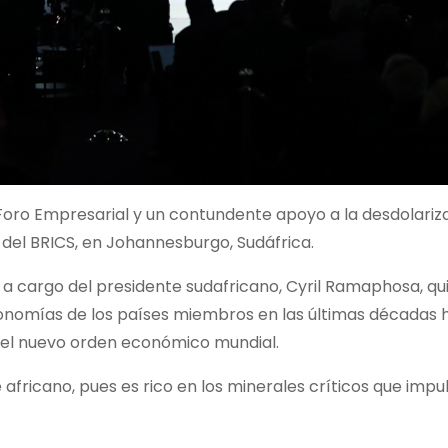
Foro Empresarial y un contundente apoyo a la desdolariza
del BRICS, en Johannesburgo, Sudáfrica.
 a cargo del presidente sudafricano, Cyril Ramaphosa, qu
onomías de los países miembros en las últimas décadas 
a el nuevo orden económico mundial.
 africano, pues es rico en los minerales críticos que impu