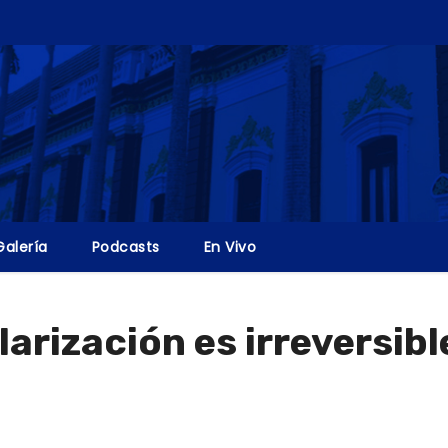
Galería
Podcasts
En Vivo
arización es irreversibl