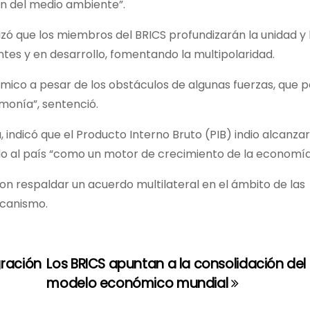
ión del medio ambiente”.
alizó que los miembros del BRICS profundizarán la unidad y 
s y en desarrollo, fomentando la multipolaridad.
mico a pesar de los obstáculos de algunas fuerzas, que p
onía”, sentenció.
, indicó que el Producto Interno Bruto (PIB) indio alcanza
ndo al país “como un motor de crecimiento de la economía
n respaldar un acuerdo multilateral en el ámbito de las
ecanismo.
gración
Los BRICS apuntan a la consolidación del
modelo económico mundial