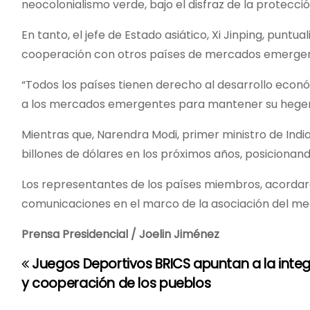
neocolonialismo verde, bajo el disfraz de la protecc
En tanto, el jefe de Estado asiático, Xi Jinping, puntu
cooperación con otros países de mercados emergente
“Todos los países tienen derecho al desarrollo econó
a los mercados emergentes para mantener su hegem
Mientras que, Narendra Modi, primer ministro de India
billones de dólares en los próximos años, posiciona
Los representantes de los países miembros, acordaro
comunicaciones en el marco de la asociación del m
Prensa Presidencial / Joelin Jiménez
Juegos Deportivos BRICS apuntan a la inte
N
y cooperación de los pueblos
a