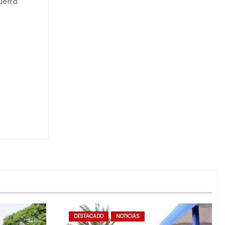
uerra
DESTACADO
NOTICIAS