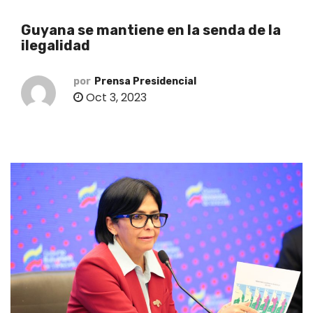
o
Guyana se mantiene en la senda de la
ilegalidad
por
Prensa Presidencial
Oct 3, 2023