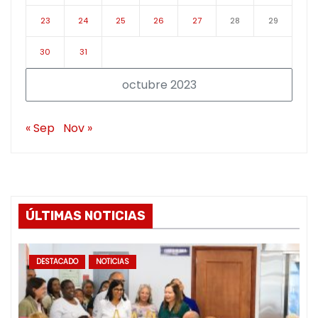
23
24
25
26
27
28
29
30
31
octubre 2023
« Sep
Nov »
ÚLTIMAS NOTICIAS
DESTACADO
NOTICIAS