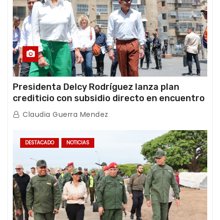
Presidenta Delcy Rodríguez lanza plan
crediticio con subsidio directo en encuentro
con Juntas de Condominio
Claudia Guerra Mendez
DESTACADO
NOTICIAS