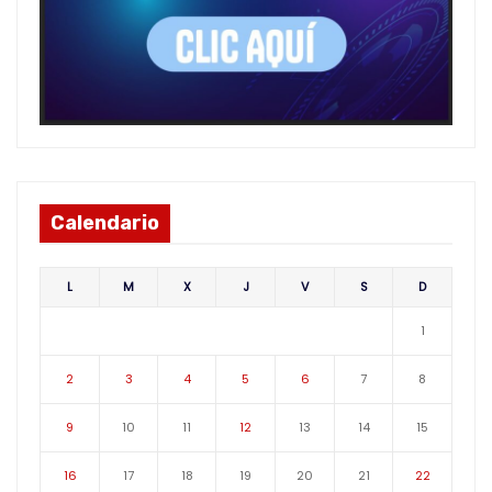
Calendario
L
M
X
J
V
S
D
1
2
3
4
5
6
7
8
9
10
11
12
13
14
15
16
17
18
19
20
21
22