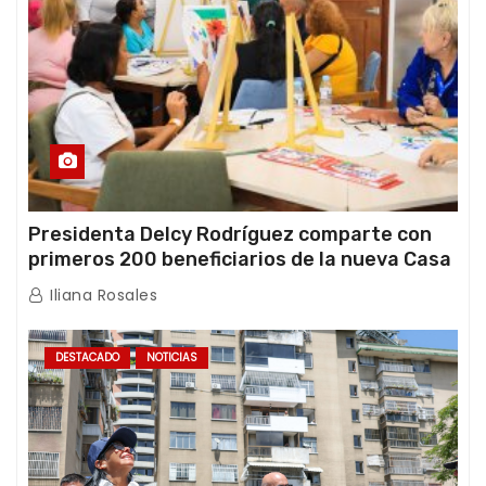
Presidenta Delcy Rodríguez comparte con
primeros 200 beneficiarios de la nueva Casa
de los Abuelos “La Primavera” en Caracas
Iliana Rosales
DESTACADO
NOTICIAS