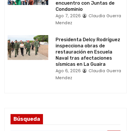
d
encuentro con Juntas de
Condominio
a
Ago 7, 2026
Claudia Guerra
Mendez
s
Presidenta Delcy Rodríguez
inspecciona obras de
restauración en Escuela
Naval tras afectaciones
sísmicas en La Guaira
Ago 6, 2026
Claudia Guerra
Mendez
Búsqueda