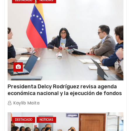
DESTACADO
NOTICIAS
Presidenta Delcy Rodríguez revisa agenda
económica nacional y la ejecución de fondos
de emergencia post-sismos
Kaylib Maita
DESTACADO
NOTICIAS