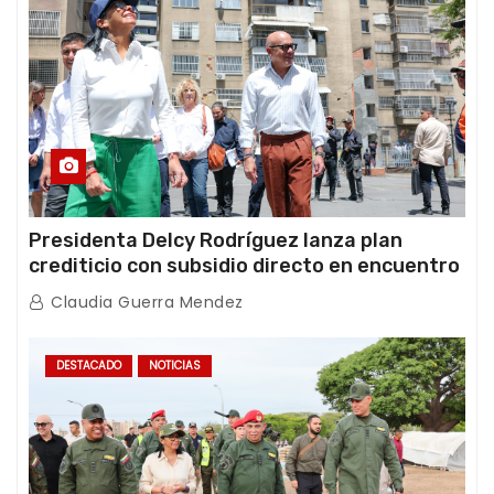
Presidenta Delcy Rodríguez lanza plan
crediticio con subsidio directo en encuentro
con Juntas de Condominio
Claudia Guerra Mendez
DESTACADO
NOTICIAS