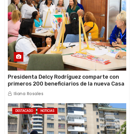
Presidenta Delcy Rodríguez comparte con
primeros 200 beneficiarios de la nueva Casa
de los Abuelos “La Primavera” en Caracas
Iliana Rosales
DESTACADO
NOTICIAS