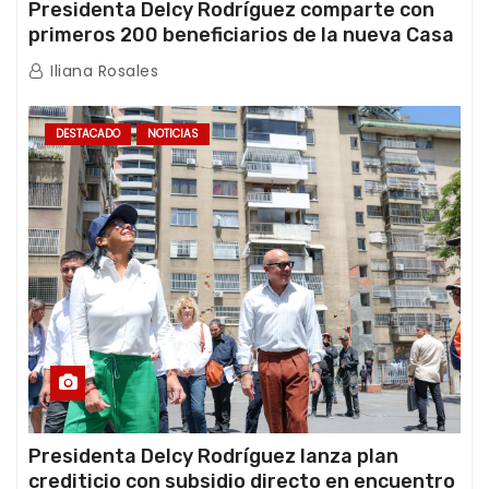
Presidenta Delcy Rodríguez comparte con
primeros 200 beneficiarios de la nueva Casa
de los Abuelos “La Primavera” en Caracas
Iliana Rosales
DESTACADO
NOTICIAS
Presidenta Delcy Rodríguez lanza plan
crediticio con subsidio directo en encuentro