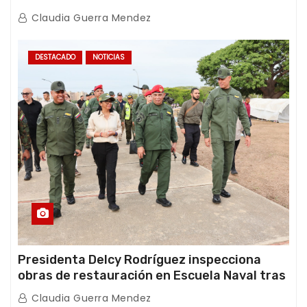
con Juntas de Condominio
Claudia Guerra Mendez
DESTACADO
NOTICIAS
Presidenta Delcy Rodríguez inspecciona
obras de restauración en Escuela Naval tras
afectaciones sísmicas en La Guaira
Claudia Guerra Mendez