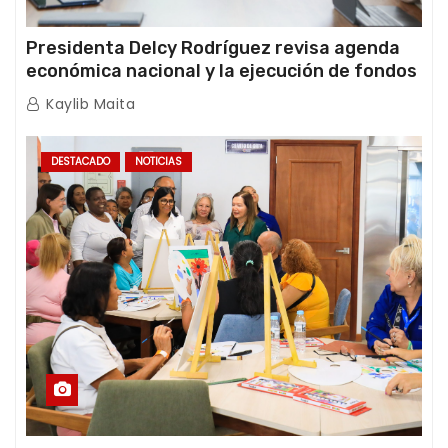
Presidenta Delcy Rodríguez revisa agenda
económica nacional y la ejecución de fondos
de emergencia post-sismos
Kaylib Maita
DESTACADO
NOTICIAS